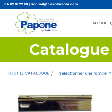
04 92 91 22 80
|
accueil@casaluciani.com
ACCUEIL
Catalogue
TOUT LE CATALOGUE
Sélectionner une famille