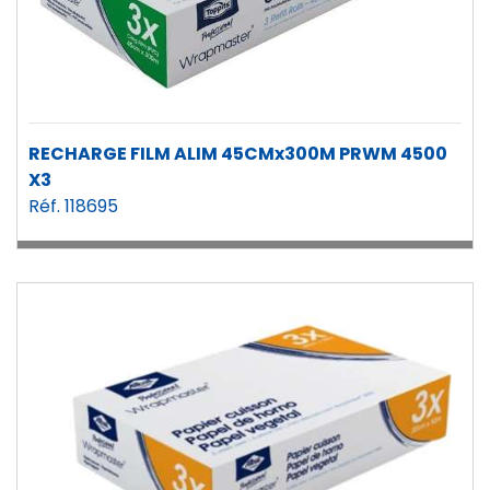
RECHARGE FILM ALIM 45CMx300M PRWM 4500
X3
Réf. 118695