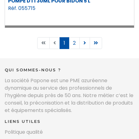
POMPE DT1 30ML POUR BIDON 5 L
Réf. 055715
1
2
QUI SOMMES-NOUS ?
La société Papone est une PME azuréenne
dynamique au service des professionnels de
l’hygiène depuis près de 50 ans. Notre métier c’est le
conseil, la préconisation et la distribution de produits
et équipements spécialisés.
LIENS UTILES
Politique qualité