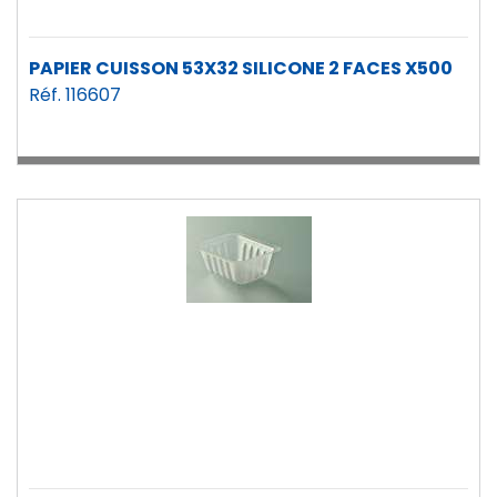
PAPIER CUISSON 53X32 SILICONE 2 FACES X500
Réf. 116607