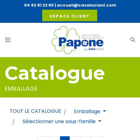
04 92 91 22 80
|
accueil@casaluciani.com
ESPACE CLIENT
Catalogue
EMBALLAGE
TOUT LE CATALOGUE
Emballage
Sélectionner une sous-famille