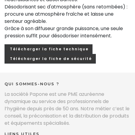
Désodorisant sec d'atmosphère (sans retombées) :
procure une atmosphère fraîche et laisse une
senteur agréable.
Grâce à son diffuseur grande puissance, une seule
pression suffit pour désodoriser intensément.
Télécharger la fiche technique
Télécharger la fiche de sécurité
QUI SOMMES-NOUS ?
La société Papone est une PME azuréenne
dynamique au service des professionnels de
l’hygiène depuis près de 50 ans. Notre métier c’est le
conseil, la préconisation et la distribution de produits
et équipements spécialisés.
LIENS UTILES