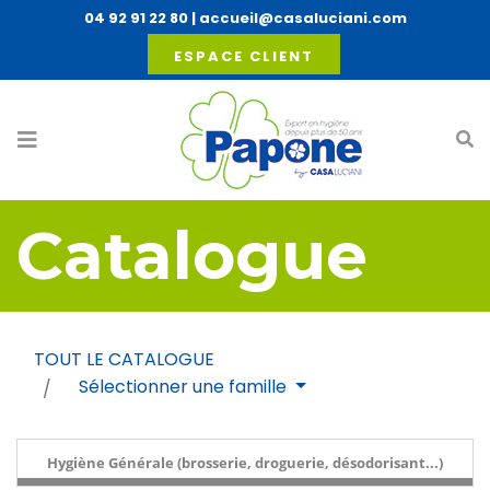
04 92 91 22 80
|
accueil@casaluciani.com
ESPACE CLIENT
Catalogue
TOUT LE CATALOGUE
Sélectionner une famille
Hygiène Générale (brosserie, droguerie, désodorisant...)