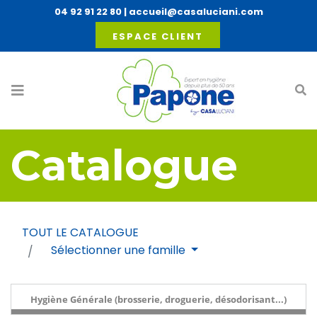
04 92 91 22 80
|
accueil@casaluciani.com
ESPACE CLIENT
Catalogue
TOUT LE CATALOGUE
Sélectionner une famille
Hygiène Générale (brosserie, droguerie, désodorisant...)