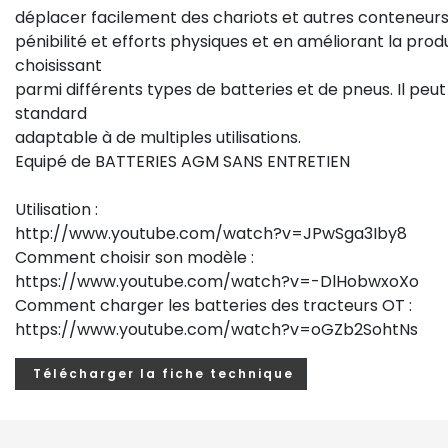
déplacer facilement des chariots et autres conteneurs
pénibilité et efforts physiques et en améliorant la produc
choisissant
parmi différents types de batteries et de pneus. Il peut
standard
adaptable à de multiples utilisations.
Equipé de BATTERIES AGM SANS ENTRETIEN
Utilisation :
http://www.youtube.com/watch?v=JPwSga3Iby8
Comment choisir son modèle :
https://www.youtube.com/watch?v=-DlHobwxoXo
Comment charger les batteries des tracteurs OT :
https://www.youtube.com/watch?v=oGZb2SohtNs
Télécharger la fiche technique