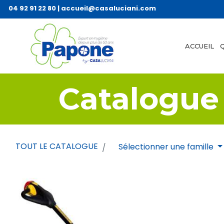
04 92 91 22 80
|
accueil@casaluciani.com
ACCUEIL
Catalogue
TOUT LE CATALOGUE
Sélectionner une famille