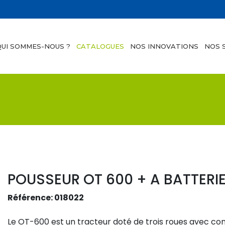
QUI SOMMES-NOUS ?
CATALOGUES
NOS INNOVATIONS
NOS 
POUSSEUR OT 600 + A BATTERI
Référence: 018022
Le OT-600 est un tracteur doté de trois roues avec cond