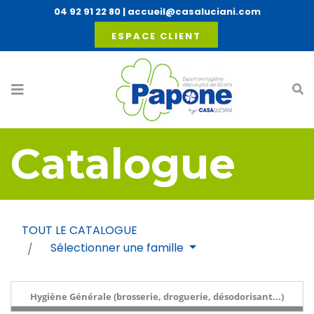
04 92 91 22 80
|
accueil@casaluciani.com
ESPACE CLIENT
Catalogue
TOUT LE CATALOGUE
Sélectionner une famille
Hygiène Générale (brosserie, droguerie, désodorisant...)